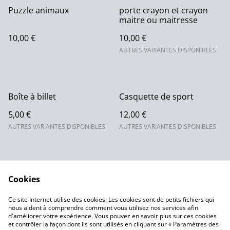
Puzzle animaux
porte crayon et crayon
maitre ou maitresse
10,00 €
10,00 €
AUTRES VARIANTES DISPONIBLES
Boîte à billet
Casquette de sport
5,00 €
12,00 €
AUTRES VARIANTES DISPONIBLES
AUTRES VARIANTES DISPONIBLES
Cookies
Ce site Internet utilise des cookies. Les cookies sont de petits fichiers qui
nous aident à comprendre comment vous utilisez nos services afin
Contactez-nous
Conditions
d'améliorer votre expérience. Vous pouvez en savoir plus sur ces cookies
Politique de
Politique de cookies
et contrôler la façon dont ils sont utilisés en cliquant sur « Paramètres des
confidentialité