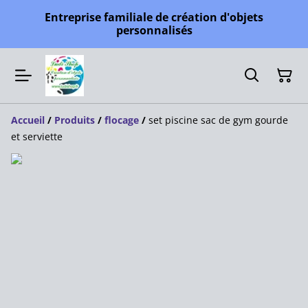
Entreprise familiale de création d'objets
personnalisés
Accueil
/
Produits
/
flocage
/
set piscine sac de gym gourde
et serviette