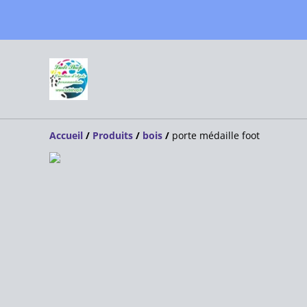
Accueil
/
Produits
/
bois
/
porte médaille foot