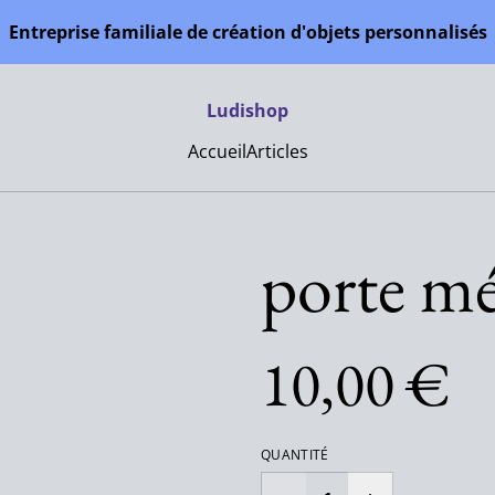
Entreprise familiale de création d'objets personnalisés
Ludishop
Accueil
Articles
porte mé
10,00 €
QUANTITÉ