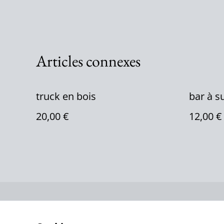
Articles connexes
truck en bois
bar à s
20,00 €
12,00 €
Contactez-no