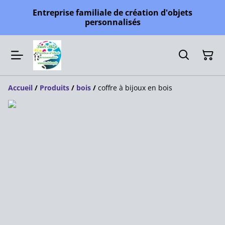
Entreprise familiale de création d'objets
personnalisés
Accueil
/
Produits
/
bois
/
coffre à bijoux en bois